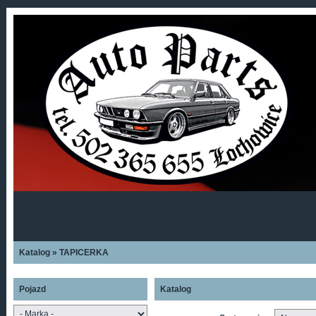
Katalog
»
TAPICERKA
Pojazd
Katalog